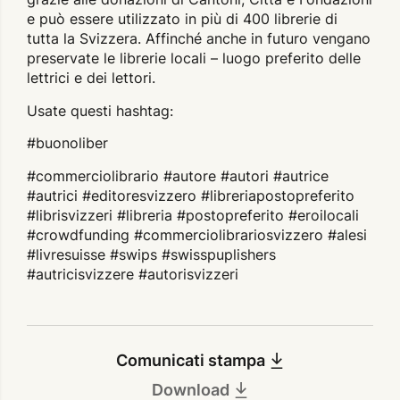
e può essere utilizzato in più di 400 librerie di
tutta la Svizzera. Affinché anche in futuro vengano
preservate le librerie locali – luogo preferito delle
lettrici e dei lettori.
Usate questi hashtag:
#buonoliber
#commerciolibrario #autore #autori #autrice
#autrici #editoresvizzero #libreriapostopreferito
#librisvizzeri #libreria #postopreferito #eroilocali
#crowdfunding #commerciolibrariosvizzero #alesi
#livresuisse #swips #swisspuplishers
#autricisvizzere #autorisvizzeri
Comunicati stampa
Download